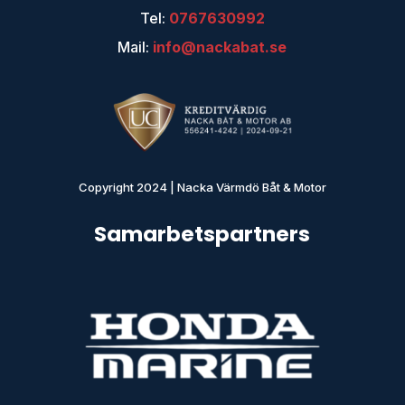
Tel:
0767630992
Mail:
info@nackabat.se
Copyright 2024 | Nacka Värmdö Båt & Motor
Samarbetspartners