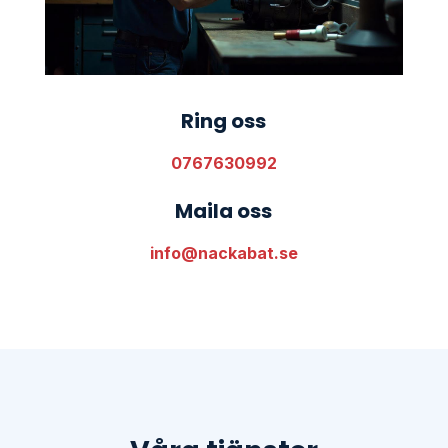
Ring oss
0767630992
Maila oss
info@nackabat.se