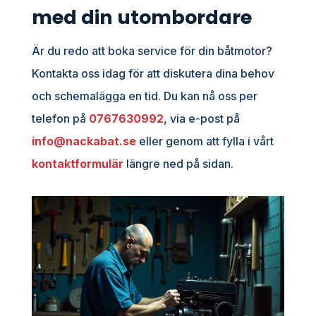
med din utombordare
Är du redo att boka service för din båtmotor?
Kontakta oss idag för att diskutera dina behov
och schemalägga en tid. Du kan nå oss per
telefon på
0767630992
, via e-post på
info@nackabat.se
eller genom att fylla i vårt
kontaktformulär
längre ned på sidan.