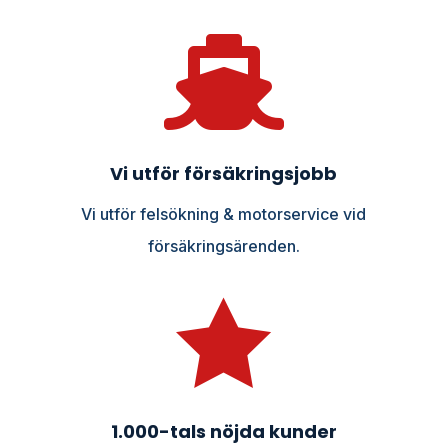

Vi utför försäkringsjobb
Vi utför felsökning & motorservice vid
försäkringsärenden.

1.000-tals nöjda kunder