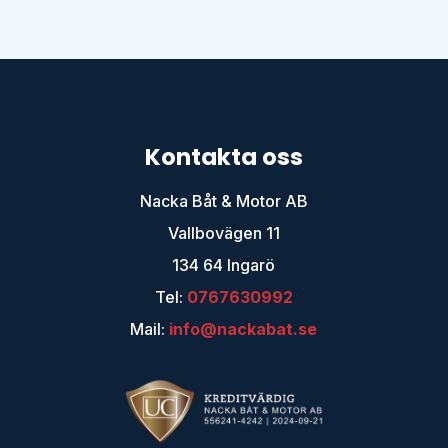
Kontakta oss
Nacka Båt & Motor AB
Vallbovägen 11
134 64 Ingarö
Tel:
0767630992
Mail:
info@nackabat.se