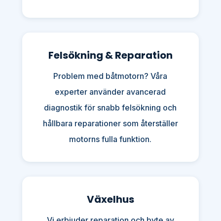
Felsökning & Reparation
Problem med båtmotorn? Våra
experter använder avancerad
diagnostik för snabb felsökning och
hållbara reparationer som återställer
motorns fulla funktion.
Växelhus
Vi erbjuder reparation och byte av