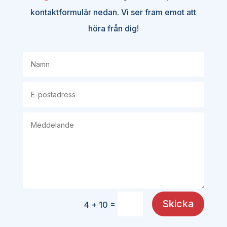
kontaktformulär nedan. Vi ser fram emot att
höra från dig!
Skicka
=
4 + 10